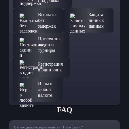
поддержка
Выплаты
Защита
без
личных
задержек
данных
Постоянные
акции и
турниры
Регистрация
в один клик
Игры в
любой
валюте
FAQ
Где находится официальный сайт Turbo Casino?